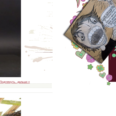
Подглянуть.. дальше »