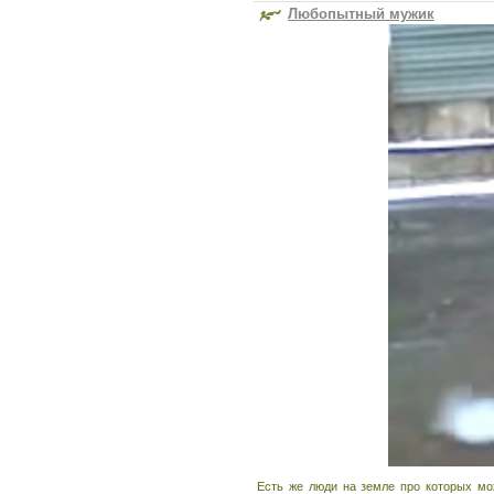
Любопытный мужик
Есть же люди на земле про которых мож