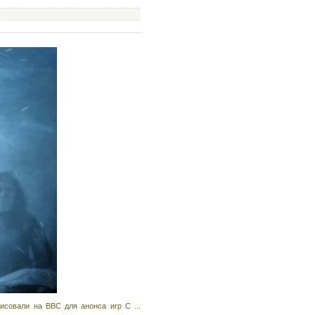
рисовали на BBC для анонса игр С
...