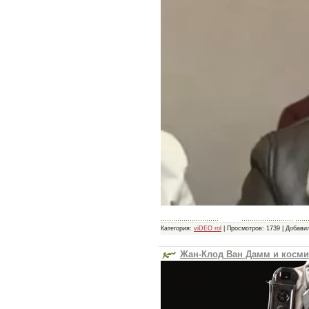
............................ ......................... .......
Категория:
viDEO rol
|
Просмотров:
1739
|
Добави
Жан-Клод Ван Дамм и косми