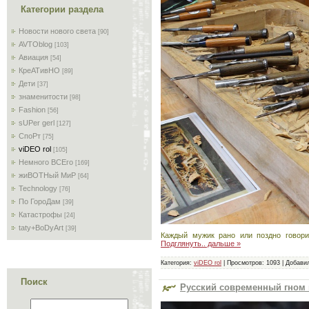
Категории раздела
Новости нового света
[90]
AVTOblog
[103]
Авиация
[54]
КреАТивНО
[89]
Дети
[37]
знаменитости
[98]
Fashion
[56]
sUPer gerl
[127]
СпоРт
[75]
viDEO rol
[105]
Немного ВСЕго
[169]
жиВОТНый МиР
[64]
Technology
[76]
По ГороДам
[39]
Катастрофы
[24]
taty+BoDyArt
[39]
Каждый мужик рано или поздно говори
Подглянуть.. дальше »
Категория:
viDEO rol
|
Просмотров:
1093
|
Добави
Поиск
Русский современный гном