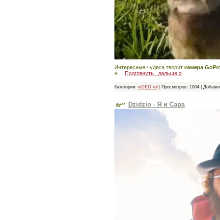
Интересные чудеса творит
камера GoPr
н
...
Подглянуть.. дальше »
Категория:
viDEO rol
|
Просмотров:
1004
|
Добави
Dzidzio - Я и Сара