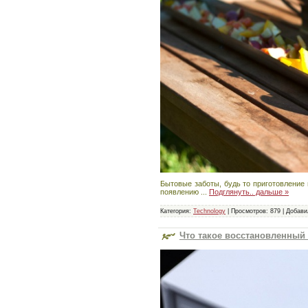
Бытовые заботы, будь то приготовление
появлению
...
Подглянуть.. дальше »
Категория:
Technology
|
Просмотров:
879
|
Добави
Что такое восстановленный