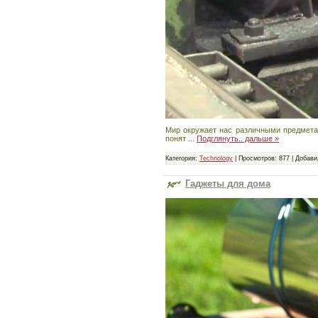
Мир окружает нас различными предмета
понят
...
Подглянуть.. дальше »
Категория:
Technology
|
Просмотров:
877
|
Добави
Гаджеты для дома