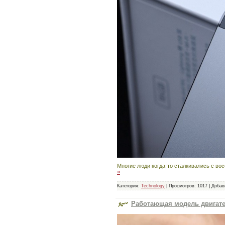
Многие люди когда-то сталкивались с в
»
Категория:
Technology
|
Просмотров:
1017
|
Добав
Работающая модель двигате