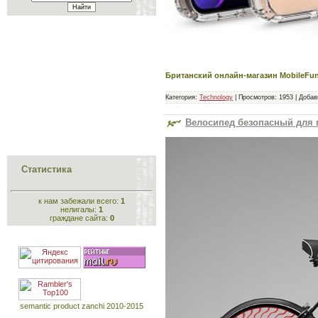
Британский онлайн-магазин MobileFu
Категория:
Technology
|
Просмотров:
1953
|
Добав
Велосипед безопасный для п
Статистика
к нам забежали всего:
1
нелигалы:
1
граждане сайта:
0
semantic product zanchi 2010-2015