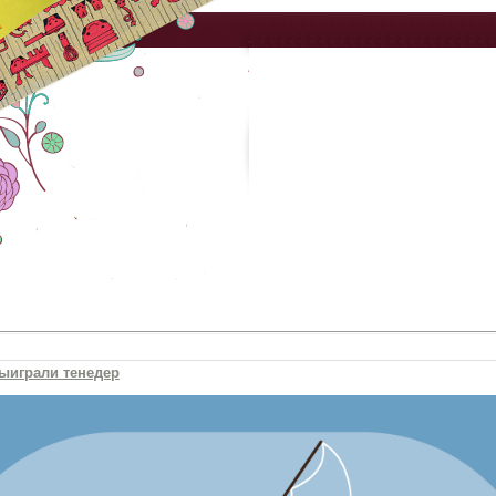
выиграли тенедер