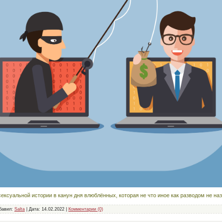
ексуальной истории в канун дня влюблённых, которая не что иное как разводом не на
бавил:
Salta
|
Дата:
14.02.2022
|
Комментарии (0)