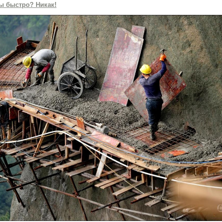
ы быстро? Никак!