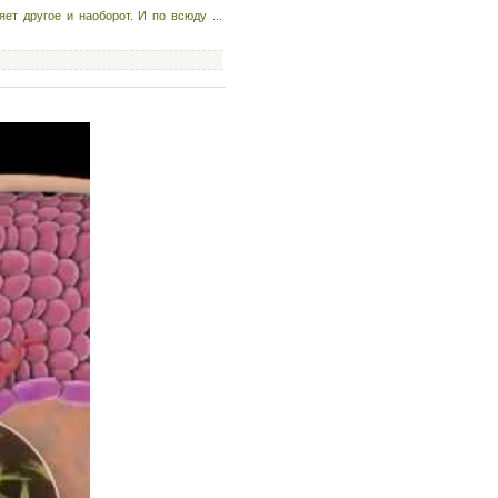
яет другое и наоборот. И по всюду
...