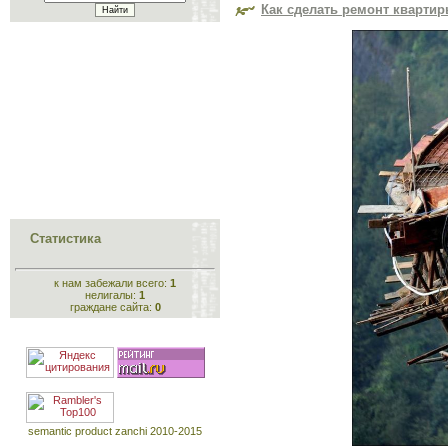
Как сделать ремонт квартир
Статистика
к нам забежали всего:
1
нелигалы:
1
граждане сайта:
0
semantic product zanchi 2010-2015