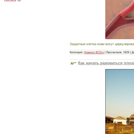
Защитные клетки кожи могут циркулирова
Категория:
Немного ВСЕго
|
Просмотров:
1929
|
Д
Как начать радоваться пло