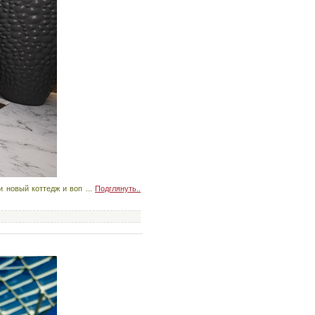
ли новый коттедж и воп
...
Подглянуть..