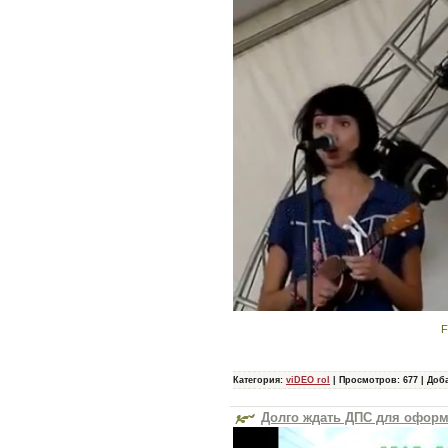
F
Категория:
viDEO rol
|
Просмотров:
677
|
Доб
Долго ждать ДПС для оформ