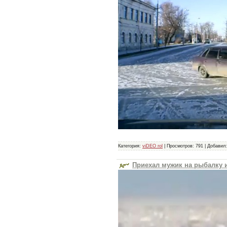
Категория:
viDEO rol
|
Просмотров:
791
|
Добавил:
Приехал мужик на рыбалку 