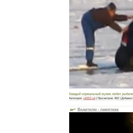
Каждый нормальный мужик любит рыбалку
Категория:
viDEO rol
|
Просмотров:
862
|
Добавил:
Водителю - памятник