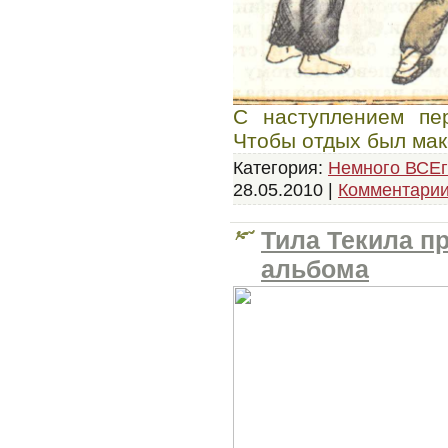
С наступлением пер
Чтобы отдых был ма
Категория:
Немного ВСЕг
28.05.2010
|
Комментарии
Тила Текила п
альбома