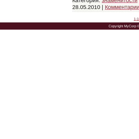
Категория:
знаменитости
28.05.2010
|
Комментарии
1-1
Copyright MyCorp 