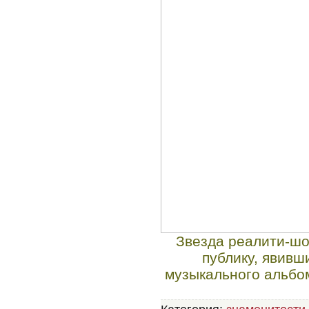
Звезда реалити-шо
публику, явивш
музыкального альбо